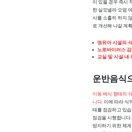
이 있을 경우 즉시
한 살모넬라 오염 
사를 소홀히 하지 
로 개선해 나갈 계
영유아 시설의 식
노로바이러스 감
교실 및 시설 내
운반음식으
이동 배식 형태의 
니다.
이에 따라 식
태를 점검하고 있습
점검을 시행합니다.
방지하기 위한 체계