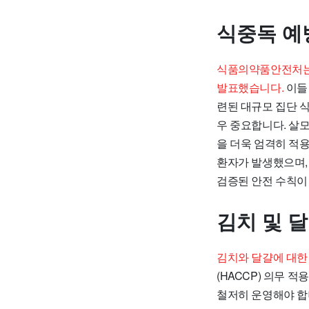
식중독 예
식품의약품안전처는 
발표했습니다.
이들
련된 대규모 집단 
우 중요합니다. 살
을 더욱 엄격히 적용
환자가 발생했으며,
검증된 안전 수칙이
김치 및 
김치와 달걀에 대한
(HACCP) 의무 
철저히 운영해야 합