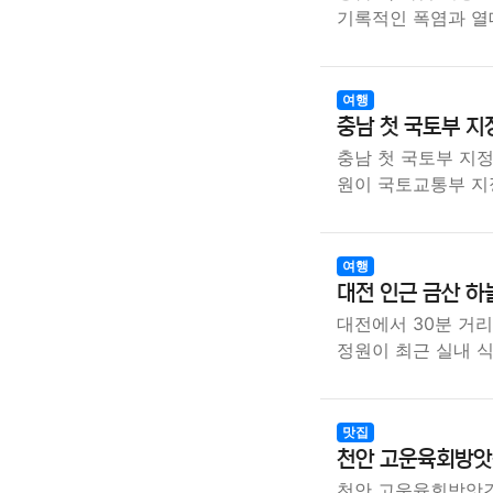
기록적인 폭염과 열
여행
충남 첫 국토부 지
충남 첫 국토부 지
원이 국토교통부 
여행
대전 인근 금산 
대전에서 30분 거
정원이 최근 실내 
맛집
천안 고운육회방앗
천안 고운육회방앗간