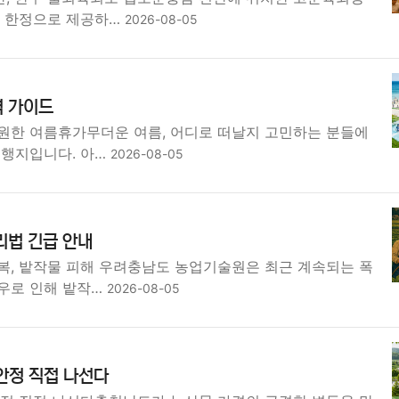
릇 한정으로 제공하…
2026-08-05
벽 가이드
원한 여름휴가무더운 여름, 어디로 떠날지 고민하는 분들에
여행지입니다. 아…
2026-08-05
리법 긴급 안내
복, 밭작물 피해 우려충남도 농업기술원은 최근 계속되는 폭
우로 인해 밭작…
2026-08-05
안정 직접 나선다