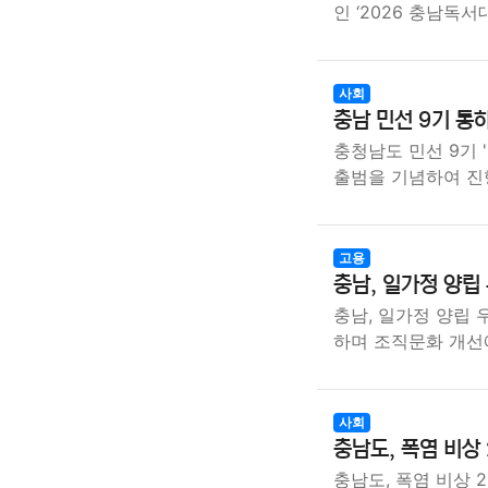
인 ‘2026 충남독서
사회
충남 민선 9기 통
충청남도 민선 9기 
출범을 기념하여 진
고용
충남, 일가정 양립
충남, 일가정 양립
하며 조직문화 개선
사회
충남도, 폭염 비상
충남도, 폭염 비상