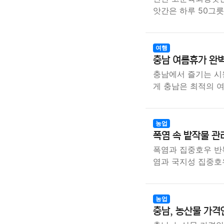
앗간은 하루 50그
여행
충남 여름휴가 완
충남에서 즐기는 시
게 충남은 최적의 
농업
폭염 속 밭작물 관
폭염과 집중호우 반
염과 국지성 집중호
농업
충남, 농산물 가격