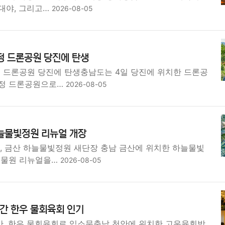
대야, 그리고…
2026-08-05
정 드론공원 당진에 탄생
정 드론공원 당진에 탄생충남도는 4일 당진에 위치한 드론공
지정 드론공원으로…
2026-08-05
하늘물빛정원 리뉴얼 개장
리, 금산 하늘물빛정원 새단장 충남 금산에 위치한 하늘물빛
식물원 리뉴얼을…
2026-08-05
간 한우 물회육회 인기
, 한우 물회육회로 입소문충남 천안에 위치한 고운육회방