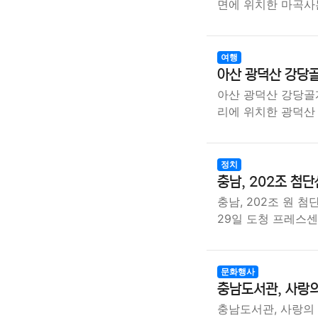
면에 위치한 마곡사
여행
아산 광덕산 강당골
아산 광덕산 강당골
리에 위치한 광덕산
정치
충남, 202조 첨
충남, 202조 원 
29일 도청 프레스
문화행사
충남도서관, 사랑의
충남도서관, 사랑의