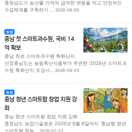
충청남도가 농산물 가격의 급격한 변동을 막고 안정적인
수급체계를 구축하기 …
2026-08-05
농업
충남 첫 스마트과수원, 국비 14
억 확보
충남 최초 스마트과수원 특화단지
선정충남도는 농림축산식품부가 주관한 ‘2026년 스마트과
수원 특화단지 조성사…
2026-08-03
농업
충남 청년 스마트팜 창업 지원 강
화
충남 청년 스마트팜 창업 지원 강화
충청남도 농업기술원은 2026년 8월 6일까지 ‘충남형 청년
스마트팜 창농…
2026-07-23