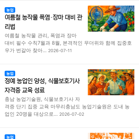
농업
여름철 농작물 폭염·장마 대비 관
리법
여름철 농작물 관리, 폭염과 장마
대비 필수 수칙7월과 8월, 본격적인 무더위와 함께 집중호
우가 번갈아 찾아…
2026-07-11
농업
정예 농업인 양성, 식물보호기사
자격증 교육 성료
충남 농업기술원, 식물보호기사 자
격증 단기 집중 교육 마무리충남도 농업기술원은 도내 농
업인 20명을 대상으로…
2026-07-02
농업