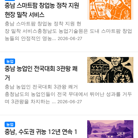
충남 스마트팜 창업농 정착 지원
현장 밀착 서비스
충남 스마트팜 창업농 정착 지원 현
장 밀착 서비스충청남도 농업기술원은 도내 스마트팜 창업
농들의 안정적인 영농…
2026-06-27
농업
충남 농업인 전국대회 3관왕 쾌
거
충남 농업인 전국대회 3관왕 쾌거
충청남도의 농업인들이 전국 무대에서 뛰어난 성과를 거두
며 3관왕을 차지하는 …
2026-06-27
농업
충남, 수도권 귀농 12년 연속 1