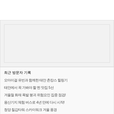
최근 방문자 기록
오마이걸 유빈과 함께한 태안 촌캉스 힐링기
태안에서 꼭 가봐야 할 찐 맛집 5선
겨울철 화재 폭발 붕괴 위험요인 집중 점검!
용산기지 체험 버스로 4년 만에 다시 시작!
청양 칠갑타워 스카이워크 겨울 풍경