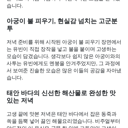
습니다.
아궁이 불 피우기, 현실감 넘치는 고군분
투
저녁 준비를 위해 시작된 아궁이 불 피우기 장면에서
는 유빈이 직접 장작을 넣고 불을 붙이며 고생하는
모습이 담겼습니다. 생각보다 쉽지 않은 아궁이와의
사투는 유빈에게도 멘붕을 안겨주었지만, 그 과정에
서 보여준 진솔한 모습은 많은 이들의 공감을 자아냈
습니다.
태안 바다의 신선한 해산물로 완성한 맛
있는 저녁
고생 끝에 맛본 저녁은 태안 바다에서 잡은 동죽과
쏙을 듬뿍 넣어 끓인 해물요리였습니다. 비주얼부터
압도적인 이 음식은 국물 한 입에 그동안의 고생이