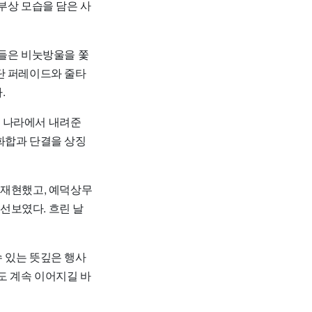
부상 모습을 담은 사
이들은 비눗방울을 쫓
단 퍼레이드와 줄타
.
로 나라에서 내려준
화합과 단결을 상징
 재현했고, 예덕상무
선보였다. 흐린 날
 있는 뜻깊은 행사
도 계속 이어지길 바