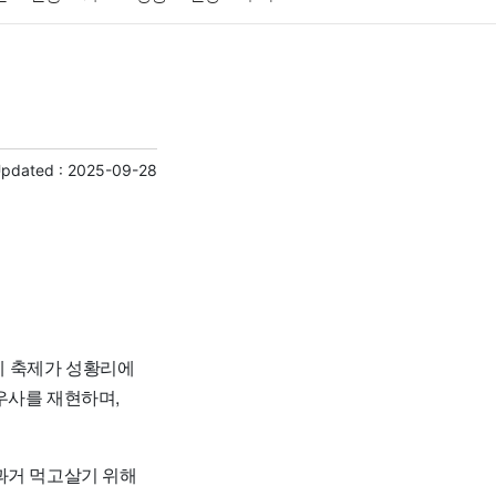
게임
스포츠
사진
대출
자동차
취미
교육
교통
생활
기타
Updated :
2025-09-28
문제 축제가 성황리에
우사를 재현하며,
과거 먹고살기 위해