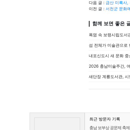
다음 글 :
금산 미륵사,
이전 글 :
서천군 문화예
함께 보면 좋은 
폭염 속 보령시립도서
섬 전체가 미술관으로 
내포신도시 새 문화 중
2026 충남미술주간,
새단장 계룡도서관, 시
최근 방문자 기록
충남 보부상 공문제 축제