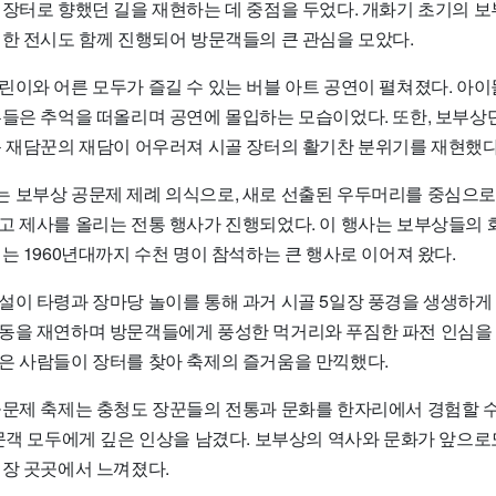
 장터로 향했던 길을 재현하는 데 중점을 두었다. 개화기 초기의 보
 한 전시도 함께 진행되어 방문객들의 큰 관심을 모았다.
린이와 어른 모두가 즐길 수 있는 버블 아트 공연이 펼쳐졌다. 아
른들은 추억을 떠올리며 공연에 몰입하는 모습이었다. 또한, 보부상
운 재담꾼의 재담이 어우러져 시골 장터의 활기찬 분위기를 재현했다
 보부상 공문제 제례 의식으로, 새로 선출된 우두머리를 중심으
고 제사를 올리는 전통 행사가 진행되었다. 이 행사는 보부상들의 
는 1960년대까지 수천 명이 참석하는 큰 행사로 이어져 왔다.
설이 타령과 장마당 놀이를 통해 과거 시골 5일장 풍경을 생생하게
동을 재연하며 방문객들에게 풍성한 먹거리와 푸짐한 파전 인심을 
은 사람들이 장터를 찾아 축제의 즐거움을 만끽했다.
공문제 축제는 충청도 장꾼들의 전통과 문화를 한자리에서 경험할 수
방문객 모두에게 깊은 인상을 남겼다. 보부상의 역사와 문화가 앞으로
현장 곳곳에서 느껴졌다.