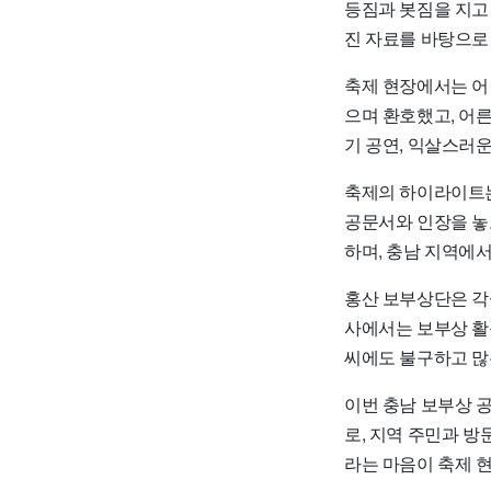
등짐과 봇짐을 지고
진 자료를 바탕으로
축제 현장에서는 어
으며 환호했고, 어
기 공연, 익살스러
축제의 하이라이트는
공문서와 인장을 놓
하며, 충남 지역에서
홍산 보부상단은 각
사에서는 보부상 활
씨에도 불구하고 많
이번 충남 보부상 
로, 지역 주민과 
라는 마음이 축제 