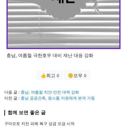
충남, 여름철 극한호우 대비 재난 대응 강화
👍최고
😗오우
0
0
다음 글 :
충남, 여름철 치안·안전 대책 강화
이전 글 :
충남 공공건축, 원스톱 지원체계 본격 가동
함께 보면 좋은 글
구마모토 지진 피해 복구 성금 모금 시작