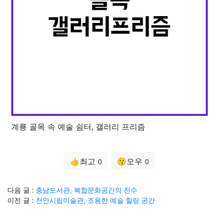
계룡 골목 속 예술 쉼터, 갤러리 프리즘
👍최고
😗오우
0
0
다음 글 :
충남도서관, 복합문화공간의 진수
이전 글 :
천안시립미술관, 조용한 예술 힐링 공간