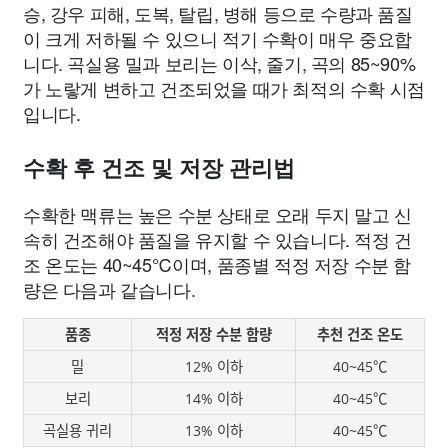
승, 강우 피해, 도복, 탈립, 병해 등으로 수량과 품질
이 크게 저하될 수 있으니 적기 수확이 매우 중요합
니다. 곡실용 밀과 보리는 이삭, 줄기, 곡의 85~90%
가 노랗게 변하고 건조되었을 때가 최적의 수확 시점
입니다.
수확 후 건조 및 저장 관리법
수확한 맥류는 높은 수분 상태로 오래 두지 말고 신
속히 건조해야 품질을 유지할 수 있습니다. 적정 건
조 온도는 40~45℃이며, 품종별 적정 저장 수분 함
량은 다음과 같습니다.
품종
적정 저장 수분 함량
추천 건조 온도
밀
12% 이하
40~45℃
보리
14% 이하
40~45℃
곡실용 귀리
13% 이하
40~45℃