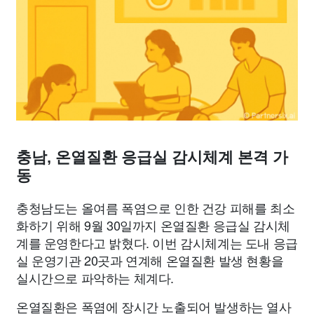
종교
사회
정치
건강
의료
의학
경제
마케팅
부동산
외국어
교육
교통
생활
기타
충남, 온열질환 응급실 감시체계 본격 가
동
충청남도는 올여름 폭염으로 인한 건강 피해를 최소
화하기 위해 9월 30일까지 온열질환 응급실 감시체
계를 운영한다고 밝혔다. 이번 감시체계는 도내 응급
실 운영기관 20곳과 연계해 온열질환 발생 현황을
실시간으로 파악하는 체계다.
온열질환은 폭염에 장시간 노출되어 발생하는 열사