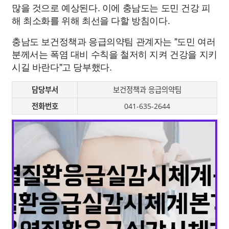
많을 것으로 예상된다. 이에 충남도는 도민 건강 피
해 최소화를 위해 최선을 다할 방침이다.
충남도 보건정책과 응급의약팀 관계자는 "도민 여러
분께서는 폭염 대비 수칙을 철저히 지켜 건강을 지키
시길 바란다"고 당부했다.
담당부서
보건정책과 응급의약팀
전화번호
041-635-2644