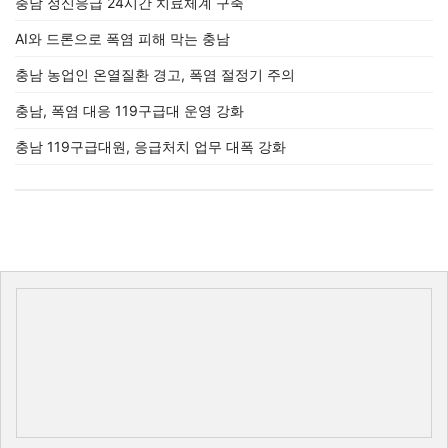
충남 정신응급 24시간 치료체계 구축
AI와 드론으로 폭염 피해 막는 충남
충남 농업인 온열질환 경고, 폭염 절정기 주의
충남, 폭염 대응 119구급대 운영 강화
충남 119구급대원, 응급처치 업무 대폭 강화