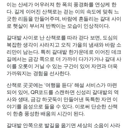
이는 산세가 어우러져 한 폭의 풍경화를 연상케 한
다. 길게 이어진 산책로는 걷는 이의 속도에 맞춰 느
긋한 리듬을 만들어주며, 바람에 흔들리는 갈대 사이
로 햇살이 부서져 반짝이는 모습이 인상적이다.
갈대밭 사이로 난 산책로를 따라 걷다 보면, 도심의
복잡한 생각이 사라지고 오직 가을의 냄새와 바람 소
리만이 남는다. 특히 갈대밭 한가운데로 이어진 데크
길에서는 금강 쪽으로 더 가까이 다가가거나 갈대 사
이를 오롯이 거닐 수 있는 구간이 있어 자연과 더욱
가까워지는 경험을 선사한다.
산책로 곳곳에는 ‘여행을 듣다’ 해설 서비스가 마련
되어 있어, QR코드를 스캔하면 신성리 갈대밭의 역
사와 생태, 금강 하굿둑이 만들어낸 독특한 자연 이
야기를 음성으로 들을 수 있다. 이로써 단순한 산책
이 한층 풍성한 배움의 시간이 된다.
갈대밭 안쪽으로 발길을 옮기면 세상의 소음이 사라