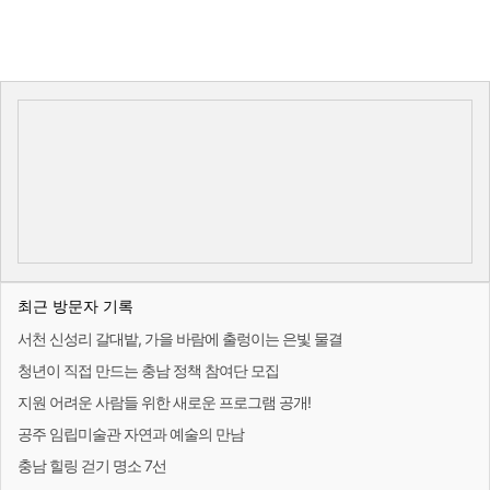
최근 방문자 기록
서천 신성리 갈대밭, 가을 바람에 출렁이는 은빛 물결
청년이 직접 만드는 충남 정책 참여단 모집
지원 어려운 사람들 위한 새로운 프로그램 공개!
공주 임립미술관 자연과 예술의 만남
충남 힐링 걷기 명소 7선