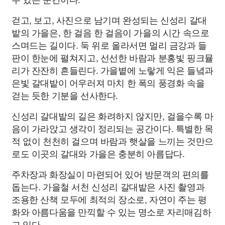
걷고, 보고, 사진으로 남기며 완성되는 신성리 갈대
밭의 가을은, 한 걸음 한 걸음이 가을의 시간 속으로
스며드는 길이다. 둑 위로 올라서면 멀리 금강과 들
판이 한눈에 펼쳐지고, 선선한 바람과 분홍빛 핑크뮬
리가 잔잔히 흔들린다. 가을볕에 노랗게 익은 들녘과
은빛 갈대밭이 어우러져 마치 한 폭의 풍경화 속을
걷는 듯한 기분을 선사한다.
신성리 갈대밭의 길은 화려하지 않지만, 걸을수록 마
음이 가라앉고 생각이 정리되는 공간이다. 특별한 목
적 없이 천천히 걸으며 바람과 햇살을 느끼는 것만으
로도 이곳의 갈대와 가을은 충분히 아름답다.
주차장과 화장실이 마련되어 있어 방문객의 편의를
돕는다. 가을철 서천 신성리 갈대밭은 사진 촬영과
조용한 산책 모두에 최적의 장소로, 자연이 주는 평
화와 아름다움을 만끽할 수 있는 명소로 자리매김하
고 있다.