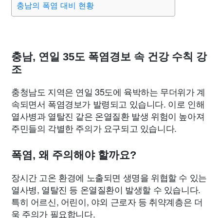
충남의 폭염 대비 현황
종교
사회
정치
건강
의료
의학
경제
마케팅
부동산
외국어
교육
교통
생활
기타
충남, 연일 35도 폭염경보 속 건강 수칙 강
조
충청남도 지역은 연일 35도에 육박하는 무더위가 계
속되면서 폭염경보가 발령되고 있습니다. 이로 인해
열사병과 열탈진 같은 온열질환 발생 위험이 높아져
주민들의 각별한 주의가 요구되고 있습니다.
폭염, 왜 주의해야 할까요?
장시간 고온 환경에 노출되면 생명을 위협할 수 있는
열사병, 열탈진 등 온열질환이 발생할 수 있습니다.
특히 어르신, 어린이, 야외 근로자 등 취약계층은 더
욱 주의가 필요합니다.