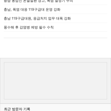
충남 농업인 온열질환 경고, 폭염 절정기 주의
충남, 폭염 대응 119구급대 운영 강화
충남 119구급대원, 응급처치 업무 대폭 강화
풍수해 후 감염병 예방 필수 수칙
최근 방문자 기록