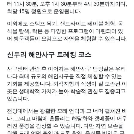
터 11시 30분, 오후 1시 30분부터 4시 30분까지이며,
회당 15명 정원으로 운영됩니다.
이외에도 스탬프 찍기, 샌드라이트 테이블 체험, 동
식물 탐색, 탁본 등 다양한 프로그램이 마련되어 있
어 방문객들이 오감으로 자연을 체험할 수 있습니다.
신두리 해안사구 트레킹 코스
사구센터 관람 후 이어지는 해안사구 탐방길은 우리
나라 최대 규모의 해안사구를 직접 체험할 수 있는
기회를 제공합니다. 퇴적지형과 식생이 잘 보존된 이
곳은 생태학적 가치가 높아 학술적 관심도 집중되고
있습니다.
전망대에서는 광활한 모래 언덕과 그 너머 펼쳐진 바
다, 그리고 바람에 흔들리는 해당화와 갯메꽃이 어우
러진 풍경을 감상할 수 있습니다. 다만 자연 보존을
위해 모래 언덕 출입과 드론 촬영, 음식물 반입은 금