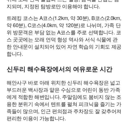
지되며, 지정된 탐방로만 이용해야 합니다.
트레킹 코스는 A코스(1.2km, 약 30분), B코스(2.0km,
약 60분), C코스(4.0km, 약 120분)로 나뉘며, 가족 단
위 방문객은 부담 없는 A코스를 주로 선택합니다. 코
스 곳곳에는 모래 언덕 형성 역사와 서식 식물에 관
한 안내문이 설치되어 있어 자연 학습의 기회도 제공
합니다.
신두리 해수욕장에서의 여유로운 시간
해안사구 바로 아래 위치한 신두리 해수욕장은 넓고
부드러운 백사장과 얕은 수심으로 어린이 동반 가족
에게 적합한 해변입니다. 주말임에도 붐비지 않는 조
용한 분위기 속에서 텐트를 펼쳐 피크닉을 즐기는 가
족들이 많으며, 인근 편의점과 주차장도 잘 갖추어져
편리한 이용이 가능합니다.