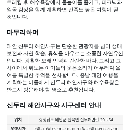
트레킹 후 해수욕장에서 물놀이를 즐기고, 피크닉과
일몰 감상을 함께 계획하면 만족도 높은 여행이 될
것입니다.
마무리하며
태안 신두리 해안사구는 단순한 관광지를 넘어 생태
보전과 자연 학습, 휴식을 아우르는 소중한 자연유산
입니다. 광활한 모래 언덕과 잔잔한 바다, 그리고 그
사이에서 뛰노는 아이들의 웃음소리가 어우러져 올
여름 특별한 추억을 선사합니다. 충남 태안 여행을
계획하는 이들에게 신두리 해안사구와 해수욕장은
반드시 방문해야 할 명소로 추천됩니다.
신두리 해안사구와 사구센터 안내
위치
충청남도 태안군 원북면 신두해변길 201-54
운영시간
3월~10월 09:00~18:00, 11월~2월 09:00~17:00