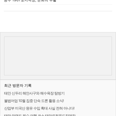
최근 방문자 기록
태안 신두리 해안사구와 해수욕장 탐방기
불법어업 10월 집중 단속 드론 활용 소식!
산업부 미국산 원유 수입 확대 사실 전혀 아니다!
태안 안면도 필수 여행 코스 태안로컬푸드직매장