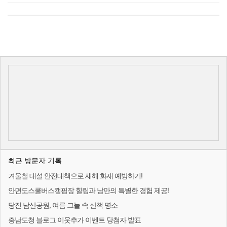
최근 방문자 기록
겨울철 대설 안전대책으로 새해 화재 예방하기!
안면도스쿨버스캠핑장 힐링과 낭만의 특별한 경험 제공!
당진 남산공원, 여름 그늘 속 산책 명소
충남도청 블로그 이웃추가 이벤트 당첨자 발표