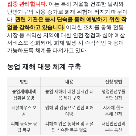
이는 특히 겨울철 건조한 날씨와
집중 관리합니다.
난방기구의 사용 증가로 화재 위험이 커지기 때문이
다.
관련 기관은 불시 단속을 통해 예방하기 위한 작
이러한 조치를 통해 전통
업을 강화하고 있습니다.
시장 등 취약한 지역에 대한 안전 점검과 심야 예찰
서비스도 강화되어, 화재 발생 시 즉각적인 대응이
가능하도록 체계를 다져가고 있다.
농업 재해 대응 체계 구축
방안
내용
신청 방법
농업재해대책
농업 재해에 대한 실시간 대
행정안전부를
상황실 운영
응 체계 구축
통한 신청
시설하우스 보
냉해 및 강풍으로 인한 피해
지자체 협조
강
예방
통해 신청
피해 농작물 응
피해를 입은 농작물 및 시설
재난안전관리
급 복구
의 신속한 복구 필요
본부 통신