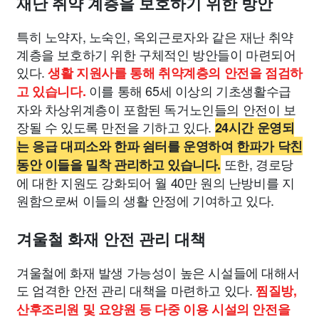
재난 취약 계층을 보호하기 위한 방안
특히 노약자, 노숙인, 옥외근로자와 같은 재난 취약
계층을 보호하기 위한 구체적인 방안들이 마련되어
있다.
생활 지원사를 통해 취약계층의 안전을 점검하
이를 통해 65세 이상의 기초생활수급
고 있습니다.
자와 차상위계층이 포함된 독거노인들의 안전이 보
장될 수 있도록 만전을 기하고 있다.
24시간 운영되
는 응급 대피소와 한파 쉼터를 운영하여 한파가 닥친
또한, 경로당
동안 이들을 밀착 관리하고 있습니다.
에 대한 지원도 강화되어 월 40만 원의 난방비를 지
원함으로써 이들의 생활 안정에 기여하고 있다.
겨울철 화재 안전 관리 대책
겨울철에 화재 발생 가능성이 높은 시설들에 대해서
도 엄격한 안전 관리 대책을 마련하고 있다.
찜질방,
산후조리원 및 요양원 등 다중 이용 시설의 안전을