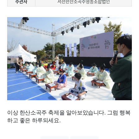
주관자
서천한산소곡주영농조합법인
이상 한산소곡주 축제을 알아보았습니다. 그럼 행복
하고 좋은 하루되세요.