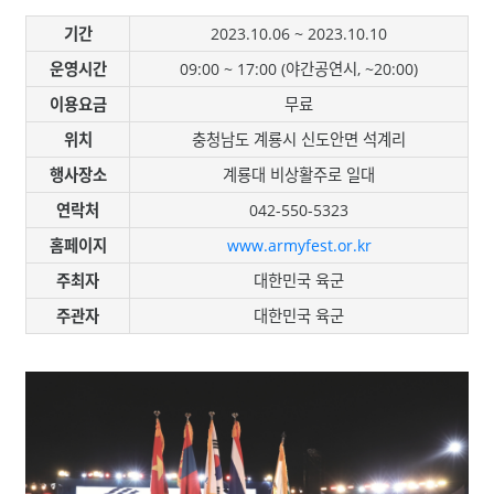
기간
2023.10.06 ~ 2023.10.10
운영시간
09:00 ~ 17:00 (야간공연시, ~20:00)
이용요금
무료
위치
충청남도 계룡시 신도안면 석계리
행사장소
계룡대 비상활주로 일대
연락처
042-550-5323
홈페이지
www.armyfest.or.kr
주최자
대한민국 육군
주관자
대한민국 육군