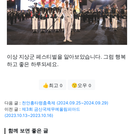
이상 지상군 페스티벌을 알아보았습니다. 그럼 행복
하고 좋은 하루되세요.
👍최고
😗오우
0
0
다음 글 :
천안흥타령춤축제 (2024.09.25~2024.09.29)
이전 글 :
제3회 금산국제무예올림피아드
(2023.10.13~2023.10.16)
함께 보면 좋은 글