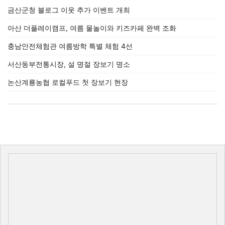
금산군청 블로그 이웃 추가 이벤트 개최
아산 더플레이캠프, 여름 물놀이와 키즈카페 완벽 조화
충남안전체험관 여름방학 특별 체험 4선
서산동부전통시장, 설 명절 장보기 명소
논산계룡농협 로컬푸드 첫 장보기 현장