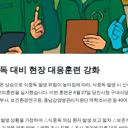
중독 대비 현장 대응훈련 강화
온 상승으로 식중독 발생 위험이 높아짐에 따라, 식중독 발생 시 
 모의훈련을 실시했습니다. 이번 훈련은 6월 27일 당진시청 구내식
부서, 보건환경연구원, 충남감염병관리지원단 역학조사관 등 40여
 발생 상황을 가정하여 △식중독 의심 환자 발생 보고 절차 △보존식
 가검물 채취 방법 △역학 조사 진행 △조사 결과에 따른 대응 방안