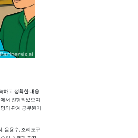
신속하고 정확한 대응
당에서 진행되었으며,
 명의 관계 공무원이
, 음용수, 조리도구
 수립 △추가 환자