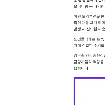
모니터링 등 다양한
이번 모의훈련을 통
적인 대응 체계를 
발생 시 신속한 대
도민들에게는 손 씻기
리에 각별한 주의를
김은숙 건강증진식품
담당자들의 역량을 
했습니다.