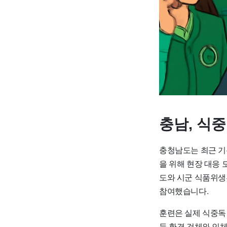
충남, 식
충청남도는 최근 기
을 위해 현장 대응
도와 시군 식품위생
참여했습니다.
훈련은 실제 식중독
등 환경 검체와 인체