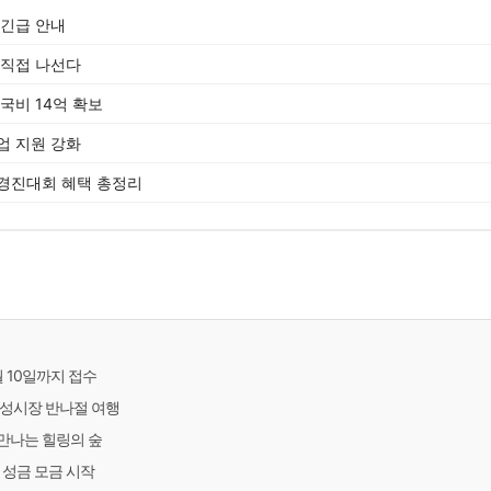
 긴급 안내
 직접 나선다
국비 14억 확보
업 지원 강화
경진대회 혜택 총정리
 10일까지 접수
산성시장 반나절 여행
만나는 힐링의 숲
 성금 모금 시작