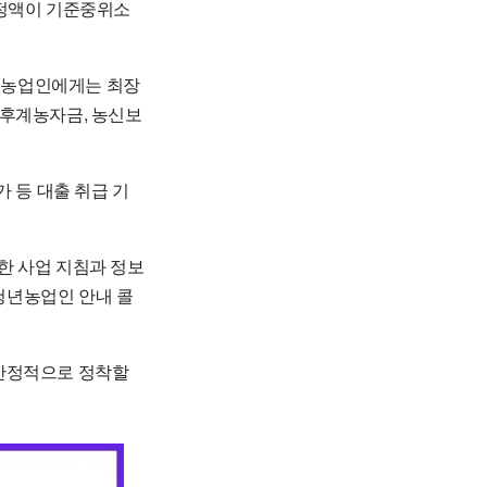
산정액이 기준중위소
청년농업인에게는 최장
한 후계농자금, 농신보
 등 대출 취급 기
세한 사업 지침과 정보
 청년농업인 안내 콜
 안정적으로 정착할