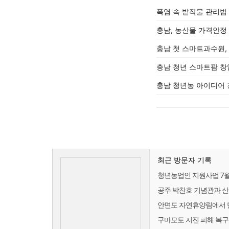
폭염 속 밭작물 관리법
충남, 농산물 가격안정
충남 첫 스마트과수원, 
충남 청년 스마트팜 창
충남 청년농 아이디어 
최근 방문자 기록
청년농업인 지원사업 7월
공주 박찬호 기념관과 
안면도 자연휴양림에서 
구마모토 지진 피해 복구