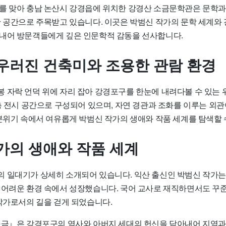
를 맞아 충남 논산시 강경읍에 위치한 강경산 소금문학관은 문학과
한 공간으로 주목받고 있습니다. 이곳은 박범신 작가의 문학 세계와
내어 방문객들에게 깊은 인문학적 감동을 선사합니다.
우러진 건축미와 조용한 관람 환경
 자락 언덕 위에 자리 잡아 강경포구를 한눈에 내려다볼 수 있는 
층 전시 공간으로 구성되어 있으며, 자연 경관과 조화를 이루는 외관
 분위기 속에서 여유롭게 박범신 작가의 생애와 작품 세계를 탐색할 
가의 생애와 작품 세계
 일대기가 상세히 소개되어 있습니다. 익산 출신인 박범신 작가는
 어려운 환경 속에서 성장했습니다. 국어 교사로 재직하면서도 꾸준
 작가로서의 길을 걷게 되었습니다.
소금』은 강경포구의 역사와 아버지 세대의 헌신을 담아내어 지역