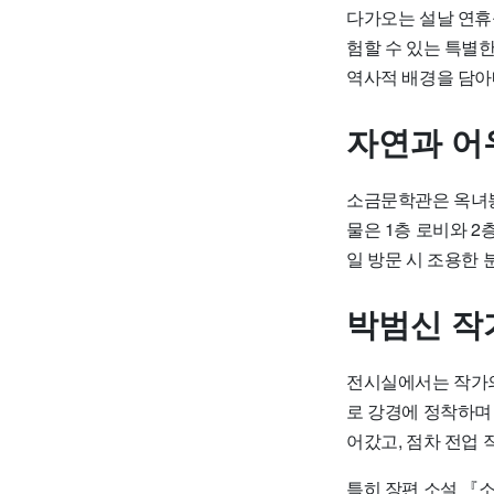
다가오는 설날 연휴
험할 수 있는 특별
역사적 배경을 담아
자연과 어
소금문학관은 옥녀봉
물은 1층 로비와 2
일 방문 시 조용한
박범신 작
전시실에서는 작가의
로 강경에 정착하며
어갔고, 점차 전업
특히 장편 소설 『