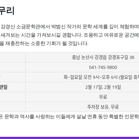
무리
 강경산 소금문학관에서 박범신 작가의 문학 세계를 깊이 체험하며,
되새겨보는 시간을 가져보시길 권합니다. 조용하고 여유로운 공간
을 재충전하는 소중한 기회가 될 것입니다.
충남 논산시 강경읍 강경포구길 38
041-745-9800
간
화~일요일 오전 9시~오후 6시 (월요일 휴
휴관일
2월 17일, 2월 19일
무료
주차장 보유, 무료
 문학과 역사를 사랑하는 이들에게 설날 연휴 동안 특별한 인문