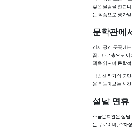
깊은 울림을 전합니
는 작품으로 평가받
문학관에서
전시 공간 곳곳에는
끕니다. 1층으로 
책을 읽으며 문학적
박범신 작가의 중단
을 되돌아보는 시간
설날 연휴
소금문학관은 설날 연
는 무료이며, 주차