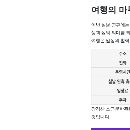
여행의 마
이번 설날 연휴에는
생과 삶의 의미를 
여행은 일상의 활력
주소
전화
운영시
설날 연휴 
입장료
주차
강경산 소금문학관은
것입니다.