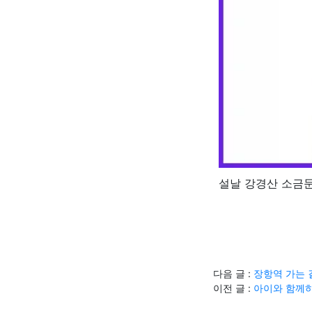
설날 강경산 소금
다음 글 :
장항역 가는 
이전 글 :
아이와 함께하