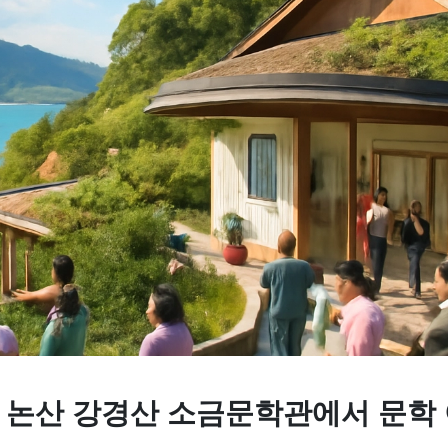
, 논산 강경산 소금문학관에서 문학