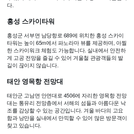
다.
홍성 스카이타워
홍성군 서부면 남당항로 689에 위치한 홍성 스카이
타워는 높이 65m에서 파노라마 뷰를 제공하며, 아찔
한 스카이워크 체험도 가능합니다. 실내에서 안전하
게 고공 전망을 즐길 수 있어 겨울철 관광객들의 발
길이 끊이지 않습니다.
태안 영목항 전망대
태안군 고남면 안면대로 4506에 자리한 영목항 전망
대는 통유리 전망층에서 서해의 섬들과 아름다운 낙
조를 감상할 수 있는 공간입니다. 겨울 바다의 고요
함과 낭만을 실내에서 만끽할 수 있어 많은 방문객이
찾고 있습니다.