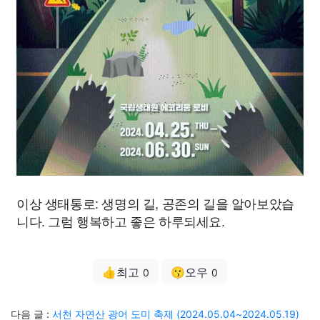
이상 생태통로: 생명의 길, 공존의 길을 알아보았습
니다. 그럼 행복하고 좋은 하루되세요.
👍최고
😗오우
0
0
다음 글 :
서천 자연산 광어 도미 축제 (2024.05.04~2024.05.19)