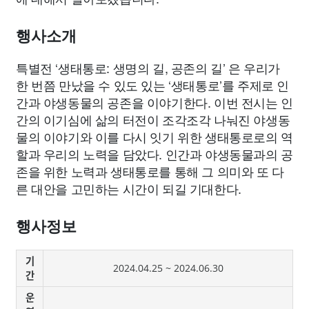
종교
사회
정치
건강
의료
의학
경제
마케팅
행사소개
부동산
외국어
교육
교통
생활
기타
특별전 ‘생태통로: 생명의 길, 공존의 길’ 은 우리가
한 번쯤 만났을 수 있도 있는 ‘생태통로’를 주제로 인
간과 야생동물의 공존을 이야기한다. 이번 전시는 인
간의 이기심에 삶의 터전이 조각조각 나눠진 야생동
물의 이야기와 이를 다시 잇기 위한 생태통로로의 역
할과 우리의 노력을 담았다. 인간과 야생동물과의 공
존을 위한 노력과 생태통로를 통해 그 의미와 또 다
른 대안을 고민하는 시간이 되길 기대한다.
행사정보
기
2024.04.25 ~ 2024.06.30
간
운