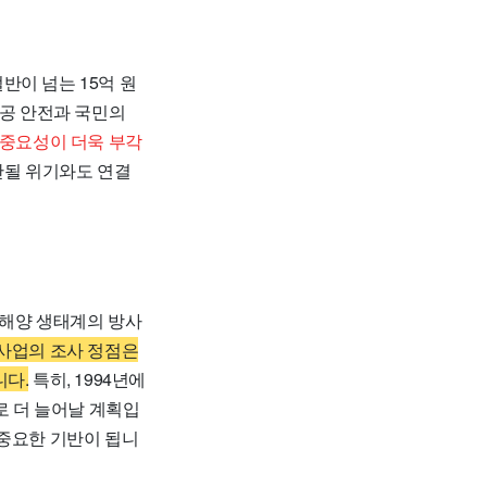
반이 넘는 15억 원
공공 안전과 국민의
 중요성이 더욱 부각
단될 위기와도 연결
 해양 생태계의 방사
 사업의 조사 정점은
니다.
특히, 1994년에
로 더 늘어날 계획입
 중요한 기반이 됩니