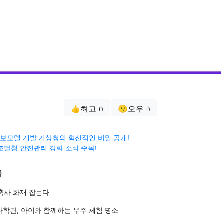
👍최고
😗오우
0
0
모델 개발 기상청의 혁신적인 비밀 공개!
조달청 안전관리 강화 소식 주목!
글
 축사 화재 잡는다
학관, 아이와 함께하는 우주 체험 명소