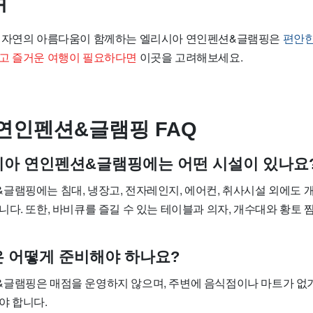
며
과 자연의 아름다움이 함께하는 엘리시아 연인펜션&글램핑은
편안한
고 즐거운 여행이 필요하다면
이곳을 고려해보세요.
연인펜션&글램핑 FAQ
리시아 연인펜션&글램핑에는 어떤 시설이 있나요
글램핑에는 침대, 냉장고, 전자레인지, 에어컨, 취사시설 외에도 개
니다. 또한, 바비큐를 즐길 수 있는 테이블과 의자, 개수대와 황토
식은 어떻게 준비해야 하나요?
글램핑은 매점을 운영하지 않으며, 주변에 음식점이나 마트가 없
야 합니다.