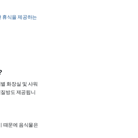
 휴식을 제공하는
?
별 화장실 및 샤워
 찜질방도 제공됩니
기 때문에 음식물은