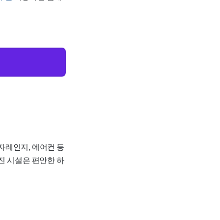
전자레인지, 에어컨 등
진 시설은 편안한 하