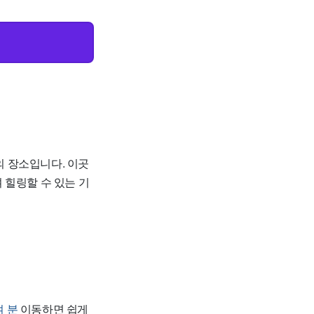
의 장소입니다. 이곳
힐링할 수 있는 기
여 분
이동하면 쉽게