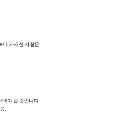
 보다 자세한 사항은
택이 될 것입니다.
요.