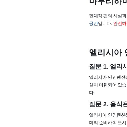
마무리하
현대적 편의 시설
공간
입니다.
안전하
엘리시아 
질문 1. 엘
엘리시아 연인펜션&
실이 마련되어 있습
다.
질문 2. 음
엘리시아 연인펜션&
미리 준비하여 오셔