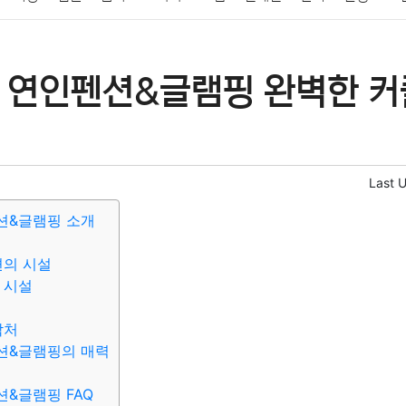
패션
미용
증권
인테리어
요리
상품리뷰
원예
금융
 연인펜션&글램핑 완벽한 커
정치
건강
의료
의학
경제
마케팅
부동산
외국어
Last 
션&글램핑 소개
편의 시설
 시설
락처
션&글램핑의 매력
&글램핑 FAQ