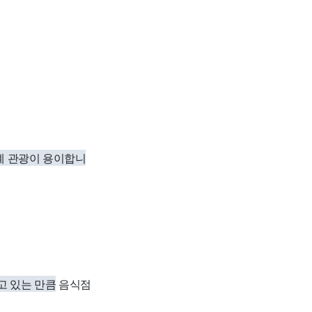
계 관광이 용이합니
고 있는 만큼
음식점