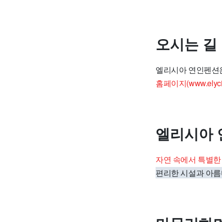
오시는 길
엘리시아 연인펜션
홈페이지(www.elycia.
엘리시아 
자연 속에서 특별한
편리한 시설과 아름