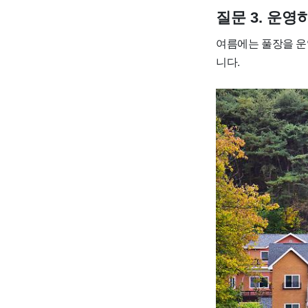
질문 3. 운
여름에는 풀장을 운
니다.