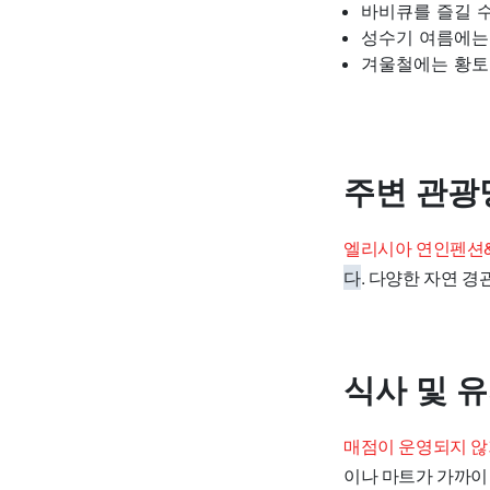
바비큐를 즐길 수
성수기 여름에는
겨울철에는 황토
주변 관광
엘리시아 연인펜션
다
. 다양한 자연 경
식사 및 
매점이 운영되지 않
이나 마트가 가까이