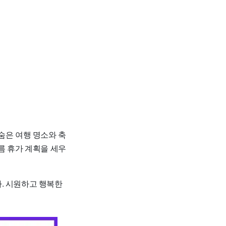
숨은 여행 명소와 축
름 휴가 계획을 세우
. 시원하고 행복한