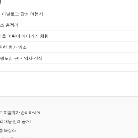
글
 아날로그 감성 여행지
코스 총정리
마을 어린이 베이커리 체험
원한 휴가 명소
 왕도심 근대 역사 산책
로 여름휴가 준비하세요
 대응 전격 공개!
름 북캉스