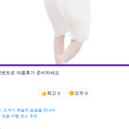
이벤트로 여름휴가 준비하세요
👍최고
😗오우
0
0
, 도자기 예술의 숨결을 만나다
진 연꽃 여행 코스 추천