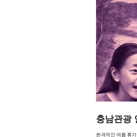
충남관광 
본격적인 여름 휴가