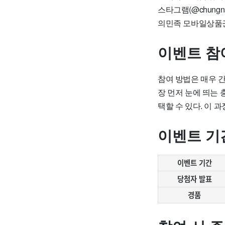
스타그램(@chung
의민족 모바일상품권
이벤트 참
참여 방법은 매우 
장 먼저 눈에 띄는 
택할 수 있다. 이 
이벤트 기
이벤트 기간
당첨자 발표
경품