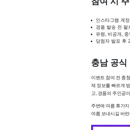
참여 시 
인스타그램 계정당
경품 발송 전 팔
유령, 비공개, 
당첨자 발표 후 
충남 공식
이벤트 참여 전 충
제 정보를 빠르게 
고, 경품의 주인공이
주변에 여름 휴가지
여름 보내시길 바란