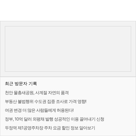
최근 방문자 기록
천안 물총새공원, 사계절 자연의 품격
부동산 불법행위 수도권 집중 조사로 가격 영향!
여권 변경 더 많은 사람들에게 허용된다!
정부, 10억 달러 외평채 발행 성공적인 이용 끌어내기 신청
두정역 제1공영주차장 주차 요금 할인 정보 알아보기