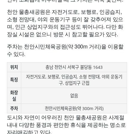
천안 물총새공원은 자전거도로, 보행로, 인공습지,
소형 전망대, 야외 운동기구 등이 잘 갖추어져 있으
며, 인근 상업지구와의 접근성도 뛰어나다. 다만 화
장실 시설은 없으니 방문 시 참고할 필요가 있다.
주차는 천안시민체육공원(약 300m 거리)을 이용할
수 있다.
위치
충남 천안시 서북구 불당동 1643
자전거도로, 보행로, 인공습지, 소형 전망대, 야외 운동기
특징
구, 상업지구 근접
화장
없음
실
주차
천안시민체육공원(약 300m 거리)
도시와 자연이 어우러진 천안 물총새공원은 사계절
내내 다양한 풍경과 편안한 휴식을 제공하는 명소로
자리매김하고 있다.