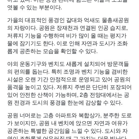
엿볼 수 있는 부분이다.
가을의 대표적인 풍경인 갈대와 억새도 물총새공원
의 자랑이다. 공원은 장재천과 연결된 인공 습지로,
저류지 기능을 수행하며 비가 많이 올 때는 평지가
물에 잠기기도 한다. 이로 인해 자연과 도시가 조화
롭게 공존하는 모습을 확인할 수 있다.
야외 운동기구와 벤치도 새롭게 설치되어 방문객들
의 편의를 돕는다. 특히 조명과 벤치 기능을 겸비한
시설은 오랜 기간 안정적으로 운영되고 있어 공원의
품격을 높이고 있다. 저류지 주변은 단단히 포장되어
있어 안전한 산책이 가능하며, 2층 전망대에서는 공
원 전경과 도시의 풍경을 한눈에 감상할 수 있다.
공원 너머로는 고층 아파트와 복합상가, 분주한 도로
가 보이지만, 공원 내 벤치에 앉으면 자연과 여유가
공존하는 특별한 공간임을 느낄 수 있다. 도시와 자
연이 조화롭게 어우러질 때 그 가치는 더욱 빛난다.