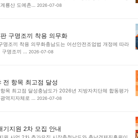
 계룡산 도예촌…
2026-07-08
갑판 구명조끼 착용 의무화
 구명조끼 착용 의무화충남도는 어선안전조업법 개정에 따라
내 구명조끼 …
2026-07-08
 전 항목 최고점 달성
 항목 최고점 달성충남도가 2026년 지방자치단체 합동평가
 광역지자체로 …
2026-07-08
재기지원 2차 모집 안내
지원 사업 2차 추가모집 시작충청남도와 충남경제진흥원이