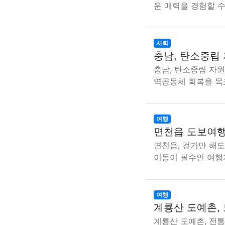
운 매력을 경험할 수
사회
충남, 탄소중립
충남, 탄소중립 자
역공동체 회복을 목표
여행
면천읍 도보여행
면천읍, 걷기만 해
이동이 필수인 여행
여행
계룡산 도예촌,
계룡산 도예촌, 전