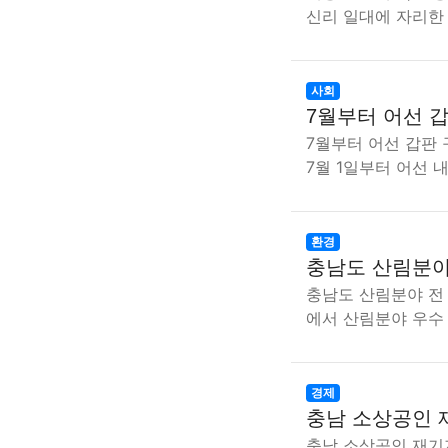
신리 일대에 자리한
사회
7월부터 어선 
7월부터 어선 갑판
7월 1일부터 어선 
환경
충남도 산림분야
충남도 산림분야 전
에서 산림분야 우수
경제
충남 소상공인 
충남 소상공인 재기