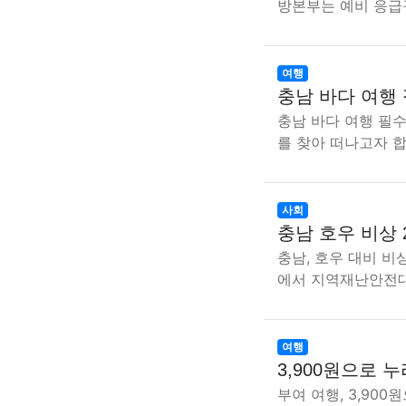
방본부는 예비 응
여행
충남 바다 여행
충남 바다 여행 필
를 찾아 떠나고자 합
사회
충남 호우 비상 
충남, 호우 대비 
에서 지역재난안전
여행
3,900원으로 
부여 여행, 3,90