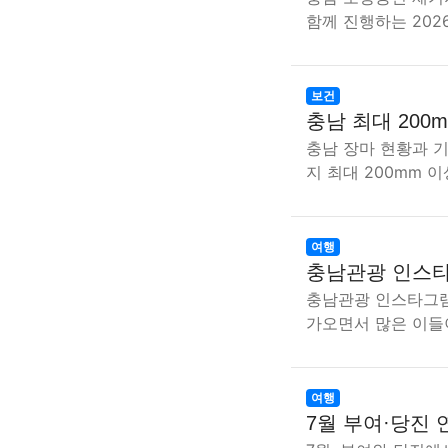
함께 진행하는 202
보건
충남 최대 200
충남 장마 현황과 
지 최대 200mm 
여행
충남관광 인스타
충남관광 인스타그램
가오면서 많은 이들
여행
7월 부여·당진 