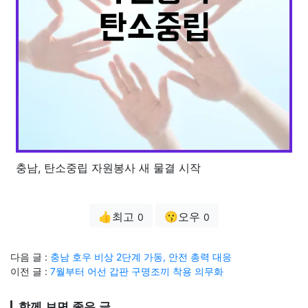
충남, 탄소중립 자원봉사 새 물결 시작
👍최고
😗오우
0
0
다음 글 :
충남 호우 비상 2단계 가동, 안전 총력 대응
이전 글 :
7월부터 어선 갑판 구명조끼 착용 의무화
함께 보면 좋은 글