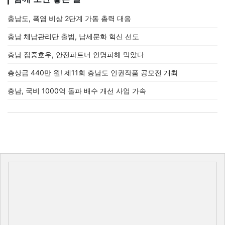
충남도, 폭염 비상 2단계 가동 총력 대응
충남 체납관리단 출범, 납세문화 혁신 선도
충남 집중호우, 안전파트너 인명피해 막았다
총상금 440만 원! 제11회 충남도 인권작품 공모전 개최
충남, 국비 1000억 돌파 배수 개선 사업 가속