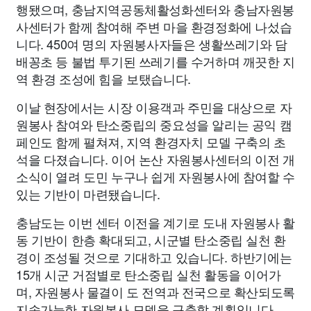
행됐으며, 충남지역공동체활성화센터와 충남자원봉
사센터가 함께 참여해 주변 마을 환경정화에 나섰습
니다. 450여 명의 자원봉사자들은 생활쓰레기와 담
배꽁초 등 불법 투기된 쓰레기를 수거하며 깨끗한 지
역 환경 조성에 힘을 보탰습니다.
이날 현장에서는 시장 이용객과 주민을 대상으로 자
원봉사 참여와 탄소중립의 중요성을 알리는 공익 캠
페인도 함께 펼쳐져, 지역 환경자치 모델 구축의 초
석을 다졌습니다. 이어 논산 자원봉사센터의 이전 개
소식이 열려 도민 누구나 쉽게 자원봉사에 참여할 수
있는 기반이 마련됐습니다.
충남도는 이번 센터 이전을 계기로 도내 자원봉사 활
동 기반이 한층 확대되고, 시군별 탄소중립 실천 환
경이 조성될 것으로 기대하고 있습니다. 하반기에는
15개 시군 거점별로 탄소중립 실천 활동을 이어가
며, 자원봉사 물결이 도 전역과 전국으로 확산되도록
지속가능한 자원봉사 모델을 구축할 계획입니다.