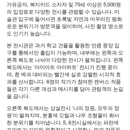
가유공자, 복지카드 소지자 및 70세 이상은 5,000원
의 입장료로 다양한 전시를 관람할 수 있습니다. 미
술관 입구에 들어서면 초록빛 자연과 어우러진 평화
로운 분위기가 방문객을 맞이하며, 사진 촬영 명소로
도 인기가 높습니다.
본 전시관은 과거 학교 건물을 활용한 만큼 중앙 입
구를 통해서만 출입이 가능하며, 내부에는 왼쪽과 오
른쪽 복도로 나뉘어 다양한 전시가 펼쳐집니다. 왼쪽
복도에서는 ‘아미아트 아미하트’ 전시가 진행 중이
며, 흰 벽과 대비되는 빨간색 실로 강렬한 시각적 효
과를 선사합니다. 6명의 작가가 참여한 캔버스 작품
들은 각기 다른 개성과 메시지를 담아 관람객의 눈길
을 끕니다.
오른쪽 복도에서는 상설전시 ‘나의 정원, 모두의 정
원’이 펼쳐지며, 분홍색 깃털과 나무 조형물이 화사
한 분위기를 자아냅니다. 5, 6전시실에서는 파란색
포인트가 가미된 몽환적이고 시원한 느낌의 작품들