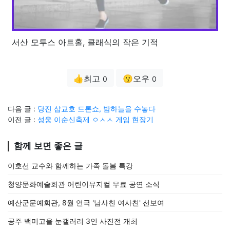
서산 모투스 아트홀, 클래식의 작은 기적
👍최고
😗오우
0
0
다음 글 :
당진 삽교호 드론쇼, 밤하늘을 수놓다
이전 글 :
성웅 이순신축제 ㅇㅅㅅ 게임 현장기
함께 보면 좋은 글
이호선 교수와 함께하는 가족 돌봄 특강
청양문화예술회관 어린이뮤지컬 무료 공연 소식
예산군문예회관, 8월 연극 '남사친 여사친' 선보여
공주 백미고을 눈갤러리 3인 사진전 개최