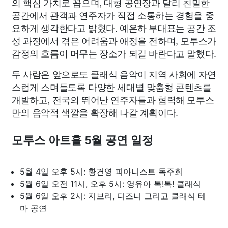
의 핵심 가치로 꼽으며, 대형 공연장과 달리 친밀한
공간에서 관객과 연주자가 직접 소통하는 경험을 중
요하게 생각한다고 밝혔다. 예은하 부대표는 공간 조
성 과정에서 겪은 어려움과 애정을 전하며, 모투스가
감정의 흐름이 머무는 장소가 되길 바란다고 말했다.
두 사람은 앞으로도 클래식 음악이 지역 사회에 자연
스럽게 스며들도록 다양한 세대별 맞춤형 콘텐츠를
개발하고, 전국의 뛰어난 연주자들과 협력해 모투스
만의 음악적 색깔을 확장해 나갈 계획이다.
모투스 아트홀 5월 공연 일정
5월 4일 오후 5시: 황건영 피아니스트 독주회
5월 6일 오전 11시, 오후 5시: 영유아 톡!톡! 클래식
5월 6일 오후 2시: 지브리, 디즈니 그리고 클래식 테
마 공연