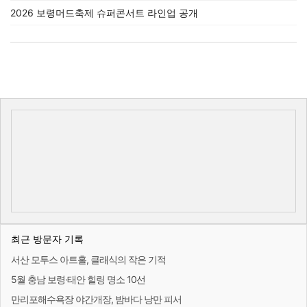
2026 보령머드축제 슈퍼콘서트 라인업 공개
최근 방문자 기록
서산 모투스 아트홀, 클래식의 작은 기적
5월 충남 보령·태안 힐링 명소 10선
만리포해수욕장 야간개장, 밤바다 낭만 피서