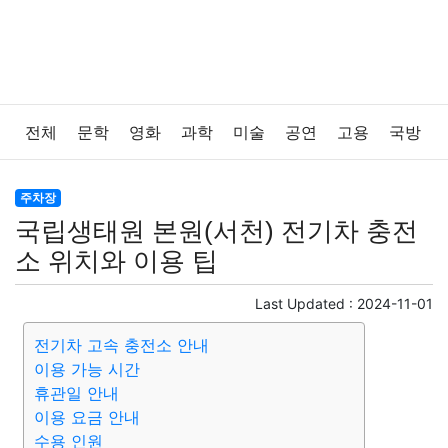
전체
문학
영화
과학
미술
공연
고용
국방
법률
음악
드라마
보험
연예인
만화
환경
주차장
국립생태원 본원(서천) 전기차 충전
보건
질병
가요
방송
일상
주식
암호화폐
소 위치와 이용 팁
블록체인
결혼
육아
반려동물
패션
미용
Last Updated :
2024-11-01
전기차 고속 충전소 안내
증권
인테리어
요리
상품리뷰
원예
금융
이용 가능 시간
휴관일 안내
게임
스포츠
사진
대출
자동차
취미
여행
이용 요금 안내
수용 인원