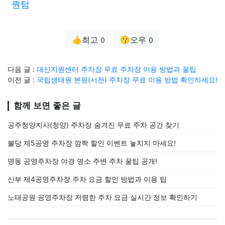
퀀텀
👍최고
😗오우
0
0
다음 글 :
대산지원센터 주차장 무료 주차장 이용 방법과 꿀팁
이전 글 :
국립생태원 본원(서천) 주차장 무료 이용 방법 확인하세요!
함께 보면 좋은 글
공주청양지사(청양) 주차장 숨겨진 무료 주차 공간 찾기
불당 제5공영 주차장 깜짝 할인 이벤트 놓치지 마세요!
명동 공영주차장 야경 명소 주변 주차 꿀팁 공개!
신부 제4공영주차장 주차 요금 할인 방법과 이용 팁
노태공원 공영주차장 저렴한 주차 요금 실시간 정보 확인하기