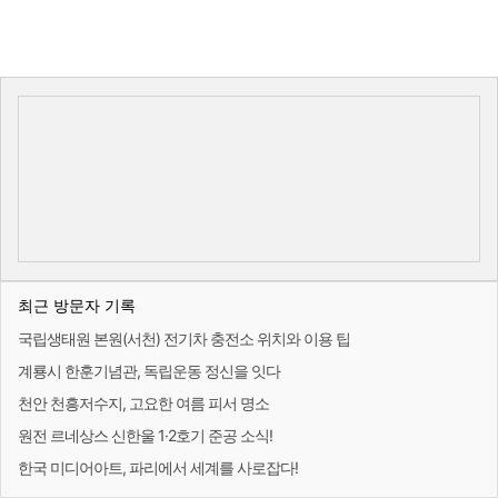
최근 방문자 기록
국립생태원 본원(서천) 전기차 충전소 위치와 이용 팁
계룡시 한훈기념관, 독립운동 정신을 잇다
천안 천흥저수지, 고요한 여름 피서 명소
원전 르네상스 신한울 1·2호기 준공 소식!
한국 미디어아트, 파리에서 세계를 사로잡다!