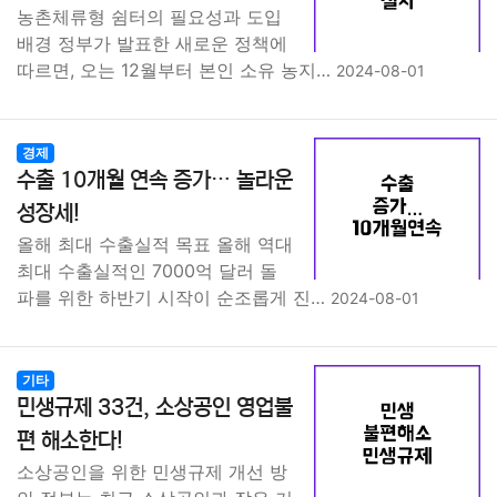
농촌체류형 쉼터의 필요성과 도입
배경 정부가 발표한 새로운 정책에
따르면, 오는 12월부터 본인 소유 농지…
2024-08-01
경제
수출 10개월 연속 증가… 놀라운
성장세!
올해 최대 수출실적 목표 올해 역대
최대 수출실적인 7000억 달러 돌
파를 위한 하반기 시작이 순조롭게 진…
2024-08-01
기타
민생규제 33건, 소상공인 영업불
편 해소한다!
소상공인을 위한 민생규제 개선 방