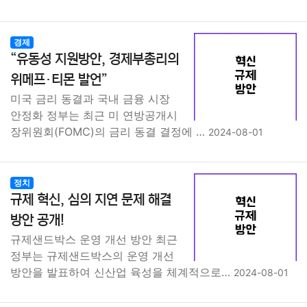
경제
“유동성 지원방안, 경제부총리의
위메프·티몬 발언”
미국 금리 동결과 국내 금융 시장
안정화 정부는 최근 미 연방공개시
장위원회(FOMC)의 금리 동결 결정에 …
2024-08-01
정치
규제 혁신, 심의 지연 문제 해결
방안 공개!
규제샌드박스 운영 개선 방안 최근
정부는 규제샌드박스의 운영 개선
방안을 발표하여 신산업 육성을 체계적으로…
2024-08-01